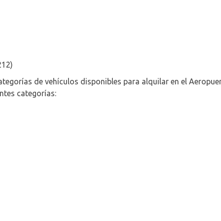
212)
egorías de vehículos disponibles para alquilar en el Aeropue
entes categorías: