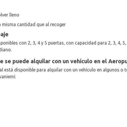
lver lleno
a misma cantidad que al recoger
paje
ponibles con 2, 3, 4 y 5 puertas, con capacidad para 2, 3, 4, 5, 
diano.
e se puede alquilar con un vehículo en el Aero
al está disponible para alquilar con un vehículo en algunos o 
vaniemi: