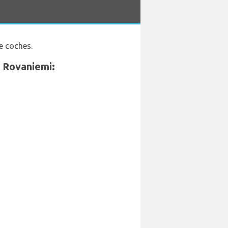
e coches.
e Rovaniemi: