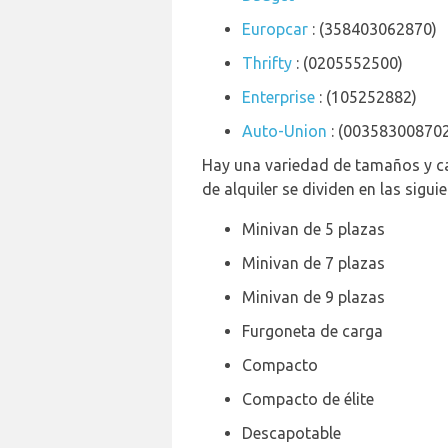
Europcar
: (358403062870)
Thrifty
: (0205552500)
Enterprise
: (105252882)
Auto-Union
: (00358300870
Hay una variedad de tamaños y cat
de alquiler se dividen en las sigui
Minivan de 5 plazas
Minivan de 7 plazas
Minivan de 9 plazas
Furgoneta de carga
Compacto
Compacto de élite
Descapotable