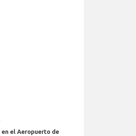
.
s en el Aeropuerto de