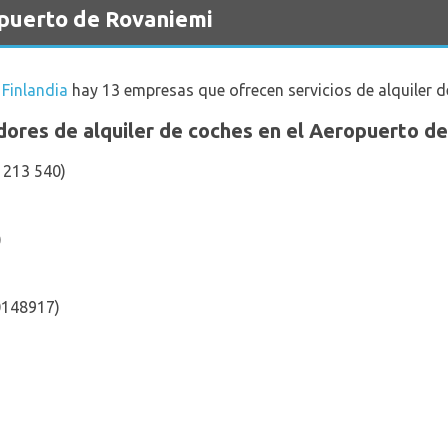
opuerto de Rovaniemi
Finlandia
hay 13 empresas que ofrecen servicios de alquiler d
dores de alquiler de coches en el Aeropuerto d
 1213 540)
)
0148917)