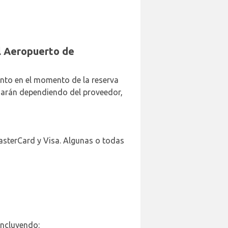
el Aeropuerto de
anto en el momento de la reserva
riarán dependiendo del proveedor,
MasterCard y Visa. Algunas o todas
incluyendo: