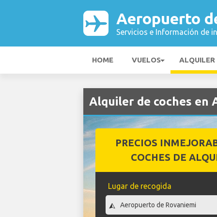
Aeropuerto d
Servicios e Información de i
HOME
VUELOS
ALQUILER
Alquiler de coches en
PRECIOS INMEJORA
COCHES DE ALQU
Lugar de recogida