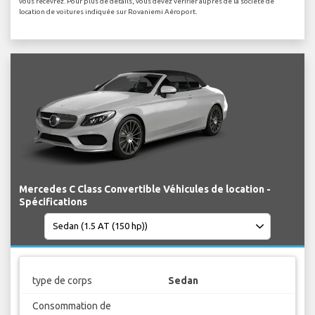
vous recevrez. Pour plus de détails, vous devez vérifier auprès de la société de
location de voitures indiquée sur Rovaniemi Aéroport.
Mercedes C Class Convertible Véhicules de location -
Spécifications
type de corps
Sedan
Consommation de