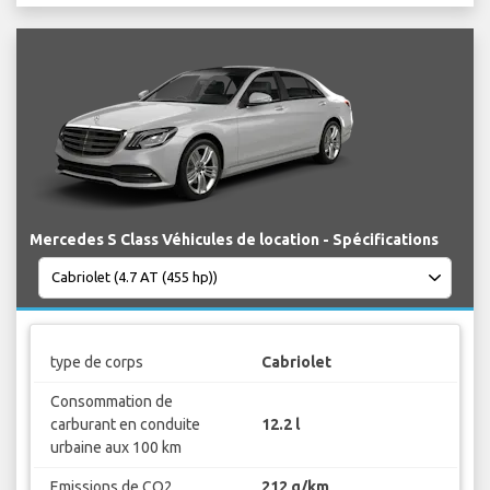
Mercedes S Class Véhicules de location - Spécifications
type de corps
Cabriolet
Consommation de
carburant en conduite
12.2 l
urbaine aux 100 km
Emissions de CO2
212 g/km