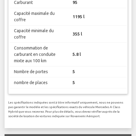
Carburant
95
Capacité maximale du
1195 l
coffre
Capacité minimale du
355 l
coffre
Consommation de
carburant en conduite
5.8 l
mixte aux 100 km
Nombre de portes
5
nombre de places
5
Les spécifications indiquées sont à titre informatif uniquement, nous ne pouvons
pas garantir le modèle et les spécifications exacts du véhicule Mercedes A Class
Hybrid que vous recevrez. Pour plus de détails, vous devez vérifier auprès de la
société de location de voitures indiquée sur Rovaniemi Aéroport.