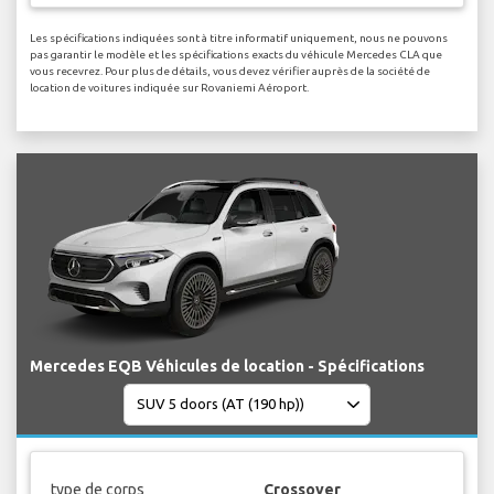
Les spécifications indiquées sont à titre informatif uniquement, nous ne pouvons
pas garantir le modèle et les spécifications exacts du véhicule Mercedes CLA que
vous recevrez. Pour plus de détails, vous devez vérifier auprès de la société de
location de voitures indiquée sur Rovaniemi Aéroport.
Mercedes EQB Véhicules de location - Spécifications
type de corps
Crossover