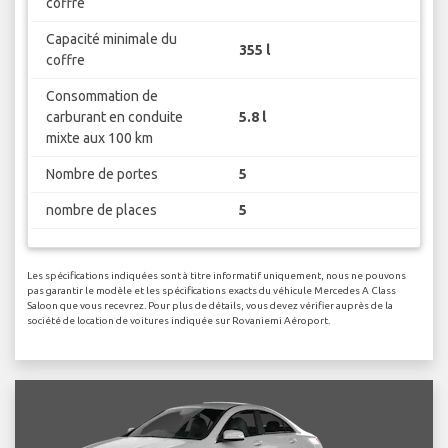
coffre
Capacité minimale du
355 l
coffre
Consommation de
carburant en conduite
5.8 l
mixte aux 100 km
Nombre de portes
5
nombre de places
5
Les spécifications indiquées sont à titre informatif uniquement, nous ne pouvons
pas garantir le modèle et les spécifications exacts du véhicule Mercedes A Class
Saloon que vous recevrez. Pour plus de détails, vous devez vérifier auprès de la
société de location de voitures indiquée sur Rovaniemi Aéroport.