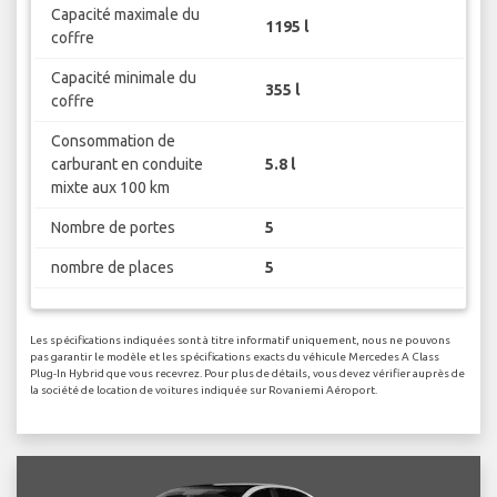
Capacité maximale du
1195 l
coffre
Capacité minimale du
355 l
coffre
Consommation de
carburant en conduite
5.8 l
mixte aux 100 km
Nombre de portes
5
nombre de places
5
Les spécifications indiquées sont à titre informatif uniquement, nous ne pouvons
pas garantir le modèle et les spécifications exacts du véhicule Mercedes A Class
Plug-In Hybrid que vous recevrez. Pour plus de détails, vous devez vérifier auprès de
la société de location de voitures indiquée sur Rovaniemi Aéroport.