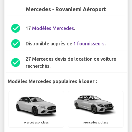
Mercedes - Rovaniemi Aéroport
check_circle
17
Modèles Mercedes
.
check_circle
Disponible auprès de
1 fournisseurs
.
27 Mercedes devis de location de voiture
check_circle
recherchés.
Modèles Mercedes populaires à louer :
Mercedes A Class
Mercedes C Class