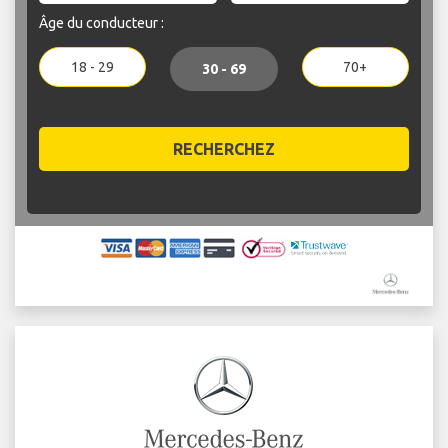
Âge du conducteur :
18 - 29
70+
30 - 69
RECHERCHEZ