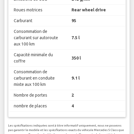
Roues motrices
Rear wheel drive
Carburant
95
Consommation de
carburant sur autoroute
7.5 l
aux 100 km
Capacité minimale du
350 l
coffre
Consommation de
carburant en conduite
9.1 l
mixte aux 100 km
Nombre de portes
2
nombre de places
4
Les spécifications indiquées sont à titre informatif uniquement, nous ne pouvons
pas garantir le modèle et les spécifications exacts du véhicule Mercedes S Class que