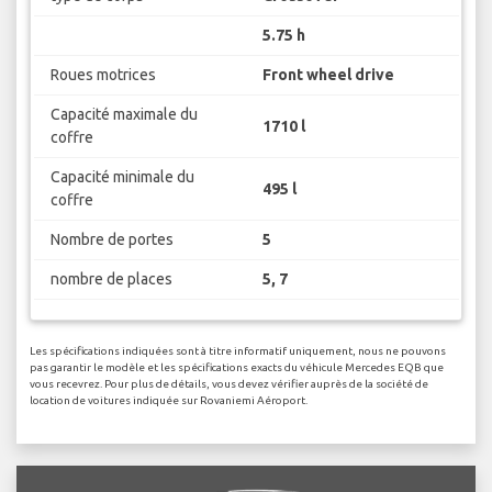
5.75 h
Roues motrices
Front wheel drive
Capacité maximale du
1710 l
coffre
Capacité minimale du
495 l
coffre
Nombre de portes
5
nombre de places
5, 7
Les spécifications indiquées sont à titre informatif uniquement, nous ne pouvons
pas garantir le modèle et les spécifications exacts du véhicule Mercedes EQB que
vous recevrez. Pour plus de détails, vous devez vérifier auprès de la société de
location de voitures indiquée sur Rovaniemi Aéroport.