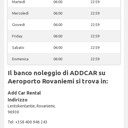
Martedì
06:00
22:59
Mercoledì
06:00
22:59
Giovedi
06:00
22:59
Friday
06:00
22:59
Sabato
06:00
22:59
Domenica
06:00
22:59
Il banco noleggio di ADDCAR su
Aeroporto Rovaniemi si trova in:
Add Car Rental
Indirizzo
Lentokentantie, Rovaniemi,
96930
Tel: +358 400 946 243