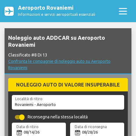
Aeroporto Rovaniemi
Informazioni e servizi aeroportuali essenziali
Noleggio auto ADDCAR su Aeroporto
Rovaniemi
Classificato #8 Di 13
Confronta le compagnie di noleggio auto su Aeroporto
Rovaniemi
NOLEGGIO AUTO DI VALORE INSUPERABILE
Località di ritiro
Riconsegna nella stessa località
Data di ritiro
Data di riconsegna