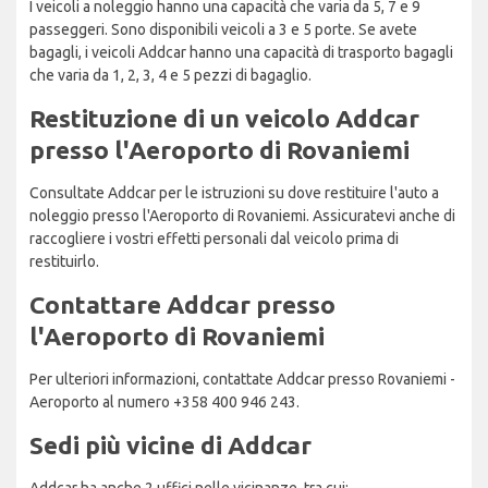
I veicoli a noleggio hanno una capacità che varia da 5, 7 e 9
passeggeri. Sono disponibili veicoli a 3 e 5 porte. Se avete
bagagli, i veicoli Addcar hanno una capacità di trasporto bagagli
che varia da 1, 2, 3, 4 e 5 pezzi di bagaglio.
Restituzione di un veicolo Addcar
presso l'Aeroporto di Rovaniemi
Consultate Addcar per le istruzioni su dove restituire l'auto a
noleggio presso l'Aeroporto di Rovaniemi. Assicuratevi anche di
raccogliere i vostri effetti personali dal veicolo prima di
restituirlo.
Contattare Addcar presso
l'Aeroporto di Rovaniemi
Per ulteriori informazioni, contattate Addcar presso Rovaniemi -
Aeroporto al numero +358 400 946 243.
Sedi più vicine di Addcar
Addcar ha anche 2 uffici nelle vicinanze, tra cui: