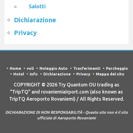
Salotti
Dichiarazione
Privacy
Home
voli
Noleggio Auto
Trasferimenti
Parcheggio
Hotel
Info
Dichiarazione
Privacy
Mappa del sito
COPYRIGHT © 2026 Try Quantum OU trading as
"TripTQ" and rovaniemiairport.com (also known as
TripTQ Aeroporto Rovaniemi) / All Rights Reserved.
DICHIARAZIONE DI NON RESPONSABILITÀ - Questo sito non è il sito
ufficiale di Aeroporto Rovaniemi