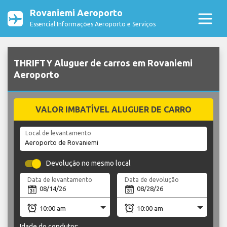
Rovaniemi Aeroporto
Essencial Informações Aeroporto e Serviços
THRIFTY Aluguer de carros em Rovaniemi
Aeroporto
VALOR IMBATÍVEL ALUGUER DE CARRO
Local de levantamento
Devolução no mesmo local
Data de levantamento
Data de devolução
Idade do condutor: