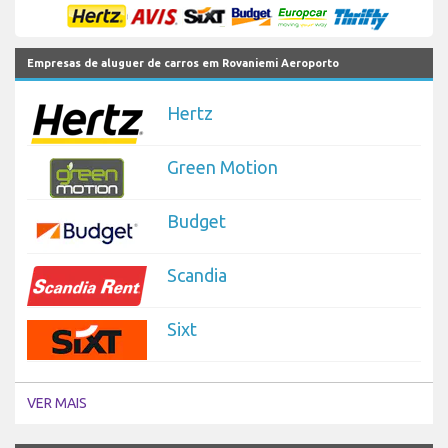
Empresas de aluguer de carros em Rovaniemi Aeroporto
Hertz
Green Motion
Budget
Scandia
Sixt
VER MAIS