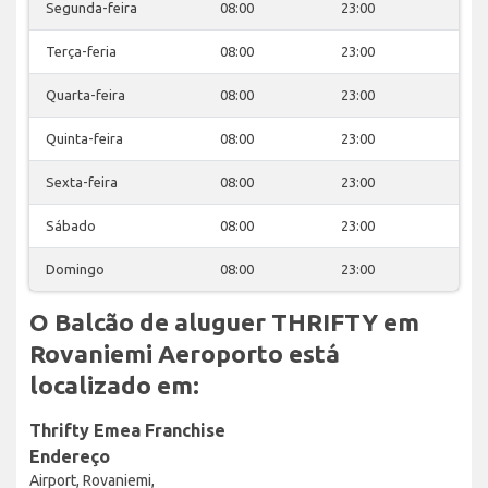
Segunda-feira
08:00
23:00
Terça-feria
08:00
23:00
Quarta-feira
08:00
23:00
Quinta-feira
08:00
23:00
Sexta-feira
08:00
23:00
Sábado
08:00
23:00
Domingo
08:00
23:00
O Balcão de aluguer THRIFTY em
Rovaniemi Aeroporto está
localizado em:
Thrifty Emea Franchise
Endereço
Airport, Rovaniemi,