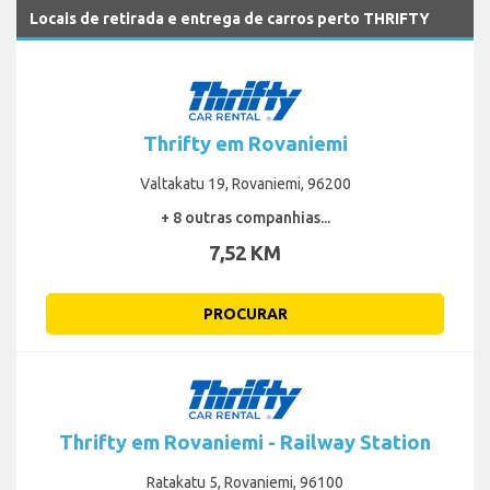
Locais de retirada e entrega de carros perto THRIFTY
Thrifty em Rovaniemi
Valtakatu 19, Rovaniemi, 96200
+ 8 outras companhias...
7,52 KM
PROCURAR
Thrifty em Rovaniemi - Railway Station
Ratakatu 5, Rovaniemi, 96100