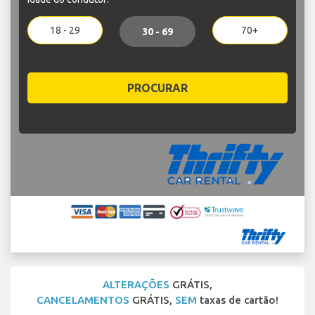
18 - 29
70+
30 - 69
PROCURAR
ALTERAÇÕES
GRÁTIS,
CANCELAMENTOS
GRÁTIS,
SEM
taxas de cartão!