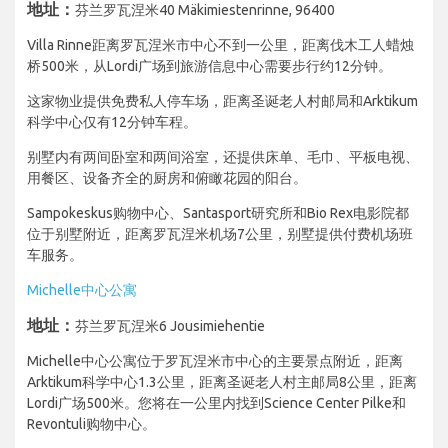
地址：
芬兰罗瓦涅米40 Mäkimiestenrinne, 96400
Villa Rinne距离罗瓦涅米市中心不到一公里，距离伐木工人蜡烛
桥500米，从Lordi广场到旅游信息中心需要步行约12分钟。
这家物业提供免费私人停车场，距离圣诞老人村邮局和Arktikum
科学中心仅有12分钟车程。
别墅内有两间卧室和两间浴室，还提供床单、毛巾、平板电视、
用餐区、设备齐全的厨房和俯瞰花园的阳台。
Sampokeskus购物中心、Santasport研究所和Bio Rex电影院都
位于别墅附近，距离罗瓦涅米机场7公里，别墅提供付费机场班
车服务。
Michelle中心公寓
地址：
芬兰罗瓦涅米6 Jousimiehentie
Michelle中心公寓位于罗瓦涅米市中心的主要景点附近，距离
Arktikum科学中心1.3公里，距离圣诞老人村主邮局8公里，距离
Lordi广场500米。您将在一公里内找到Science Center Pilke和
Revontuli购物中心。