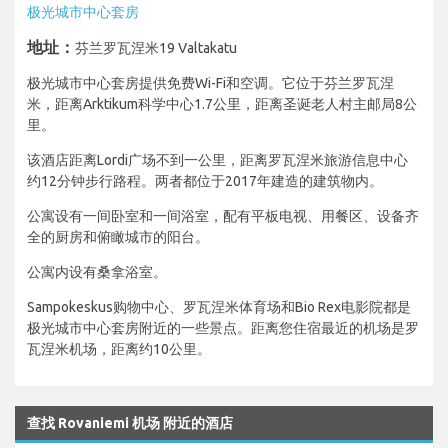
极光城市中心套房
地址：
芬兰罗瓦涅米19 Valtakatu
极光城市中心套房提供免费Wi-Fi和空调。它位于芬兰罗瓦涅
米，距离Arktikum科学中心1.7公里，距离圣诞老人村主邮局8公
里。
该酒店距离Lordi广场不到一公里，距离罗瓦涅米旅游信息中心
约12分钟步行路程。两者都位于2017年建造的建筑物内。
公寓设有一间卧室和一间浴室，配有平板电视、用餐区、设备齐
全的厨房和俯瞰城市的阳台。
公寓内设有桑拿浴室。
Sampokeskus购物中心、罗瓦涅米体育场和Bio Rex电影院都是
极光城市中心套房附近的一些景点。距离您住宿最近的机场是罗
瓦涅米机场，距离约10公里。
查找 Rovaniemi 机场 附近的酒店