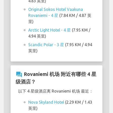
4.83 英里)
Original Sokos Hotel Vaakuna
Rovaniemi - 4 星
(7.84 KM / 4.87 英
里)
Arctic Light Hotel - 4 星
(7.95 KM /
4.94 英里)
Scandic Polar - 3 星
(7.95 KM / 4.94
英里)
question_answer
Rovaniemi 机场 附近有哪些 4 星
级酒店？
以下 4 星级酒店离 Rovaniemi 机场 最近：
Nova Skyland Hotel
(2.29 KM / 1.43
英里)