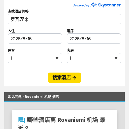
常见问题 - Rovaniemi 机场 酒店
question_answer
哪些酒店离 Rovaniemi 机场 最
近？