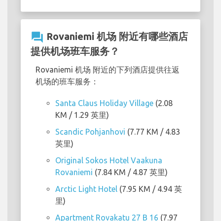
question_answer
Rovaniemi 机场 附近有哪些酒店
提供机场班车服务？
Rovaniemi 机场 附近的下列酒店提供往返
机场的班车服务：
Santa Claus Holiday Village
(2.08
KM / 1.29 英里)
Scandic Pohjanhovi
(7.77 KM / 4.83
英里)
Original Sokos Hotel Vaakuna
Rovaniemi
(7.84 KM / 4.87 英里)
Arctic Light Hotel
(7.95 KM / 4.94 英
里)
Apartment Rovakatu 27 B 16
(7.97