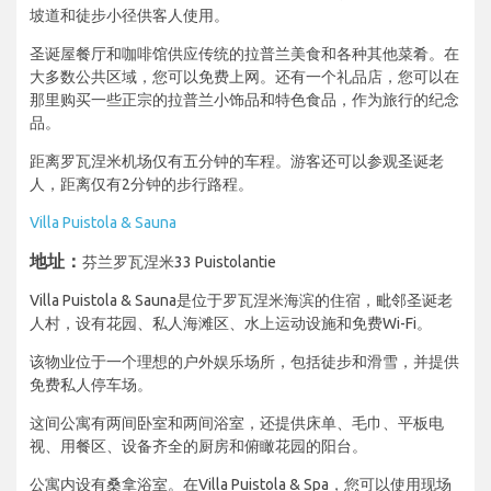
坡道和徒步小径供客人使用。
圣诞屋餐厅和咖啡馆供应传统的拉普兰美食和各种其他菜肴。在
大多数公共区域，您可以免费上网。还有一个礼品店，您可以在
那里购买一些正宗的拉普兰小饰品和特色食品，作为旅行的纪念
品。
距离罗瓦涅米机场仅有五分钟的车程。游客还可以参观圣诞老
人，距离仅有2分钟的步行路程。
Villa Puistola & Sauna
地址：
芬兰罗瓦涅米33 Puistolantie
Villa Puistola & Sauna是位于罗瓦涅米海滨的住宿，毗邻圣诞老
人村，设有花园、私人海滩区、水上运动设施和免费Wi-Fi。
该物业位于一个理想的户外娱乐场所，包括徒步和滑雪，并提供
免费私人停车场。
这间公寓有两间卧室和两间浴室，还提供床单、毛巾、平板电
视、用餐区、设备齐全的厨房和俯瞰花园的阳台。
公寓内设有桑拿浴室。在Villa Puistola & Spa，您可以使用现场