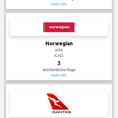
Mehr Info
Norwegian
IATA:
ICAO:
3
Wöchentliche Flüge
Mehr Info