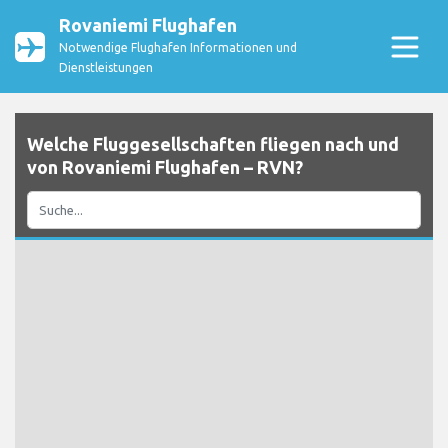
Rovaniemi Flughafen
Notwendige Flughafen Informationen und
Dienstleistungen
Welche Fluggesellschaften fliegen nach und
von Rovaniemi Flughafen – RVN?