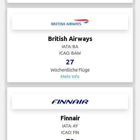
British Airways
IATA: BA
ICAO: BAW
27
Wöchentliche Flüge
Mehr Info
Finnair
IATA: AY
ICAO: FIN