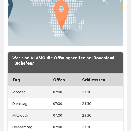
Was sind ALAMO die Öffnungszeiten bei Rovaniemi
Flughafen?
Tag
Offen
Schliesssen
Montag
07:00
23:30
Dienstag
07:00
23:30
Mittwoch
07:00
23:30
Donnerstag
07:00
23:30