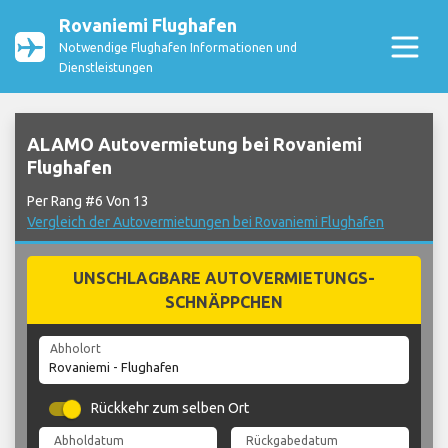
Rovaniemi Flughafen
Notwendige Flughafen Informationen und
Dienstleistungen
ALAMO Autovermietung bei Rovaniemi
Flughafen
Per Rang #6 Von 13
Vergleich der Autovermietungen bei Rovaniemi Flughafen
UNSCHLAGBARE AUTOVERMIETUNGS-
SCHNÄPPCHEN
Abholort
Rückkehr zum selben Ort
Abholdatum
Rückgabedatum