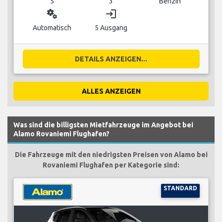
5
3
Benzin
miscellaneous_services
login
Automatisch
5 Ausgang
DETAILS ANZEIGEN...
ALLES ANZEIGEN
Was sind die billigsten Mietfahrzeuge im Angebot bei
Alamo Rovaniemi Flughafen?
Die Fahrzeuge mit den niedrigsten Preisen von Alamo bei
Rovaniemi Flughafen per Kategorie sind:
STANDARD