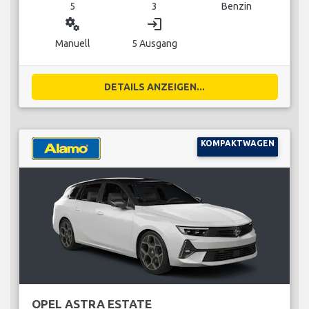
5
3
Benzin
miscellaneous_services
login
Manuell
5 Ausgang
DETAILS ANZEIGEN...
KOMPAKTWAGEN
OPEL ASTRA ESTATE