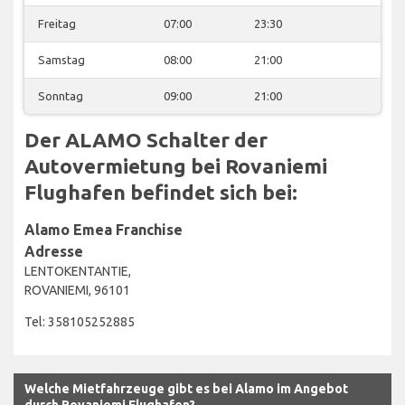
Freitag
07:00
23:30
Samstag
08:00
21:00
Sonntag
09:00
21:00
Der ALAMO Schalter der
Autovermietung bei Rovaniemi
Flughafen befindet sich bei:
Alamo Emea Franchise
Adresse
LENTOKENTANTIE,
ROVANIEMI, 96101
Tel: 358105252885
Welche Mietfahrzeuge gibt es bei Alamo im Angebot
durch Rovaniemi Flughafen?