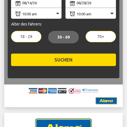
Alter des Fahrers:
18 - 29
70+
30 - 69
SUCHEN